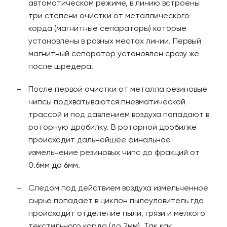
автоматическом режиме, в линию встроены
три степени очистки от металлического
корда (магнитные сепараторы) которые
установлены в разных местах линии. Первый
магнитный сепаратор установлен сразу же
после шредера.
После первой очистки от металла резиновые
чипсы подхватываются пневматической
трассой и под давлением воздуха попадают в
роторную дробилку. В
роторной дробилке
происходит дальнейшее финальное
измельчение резиновых чипс до фракций от
0.6мм до 6мм.
Следом под действием воздуха измельченное
сырье попадает в циклон пылеуловитель где
происходит отделение пыли, грязи и мелкого
текстильного корда (до 2мм). Так как