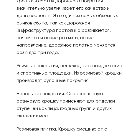
крошки в состав дорожного покрытия
значительно увеличивает его качество и
долговечность. Это один из самых объёмных
рынков сбыта, так как дорожная
инфраструктура постоянно развивается,
появляются новые развязки, новые
направление, дорожное полотно меняется
раз в два три года.
Уличные покрытия, пешеходные зоны, детские
и спортивные площадки. Из резиновой крошки
производят рулонные покрытия.
Напольные покрытия. Спрессованную
резиновую крошку применяют для отделки
ступеней крыльца, входных групп и других
скользких мест.
Резиновая плитка. Крошку смешивают с