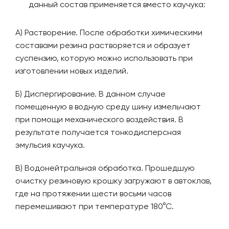
данный состав применяется вместо каучука:
А) Растворение. После обработки химическими
составами резина растворяется и образует
суспензию, которую можно использовать при
изготовлении новых изделий.
Б) Диспергирование. В данном случае
помещенную в водную среду шину измельчают
при помощи механического воздействия. В
результате получается тонкодисперсная
эмульсия каучука.
В) Водонейтральная обработка. Прошедшую
очистку резиновую крошку загружают в автоклав,
где на протяжении шести восьми часов
перемешивают при температуре 180°С.