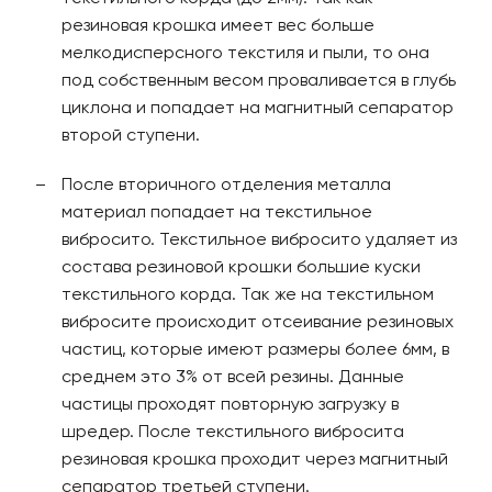
резиновая крошка имеет вес больше
мелкодисперсного текстиля и пыли, то она
под собственным весом проваливается в глубь
циклона и попадает на магнитный сепаратор
второй ступени.
После вторичного отделения металла
материал попадает на текстильное
вибросито. Текстильное вибросито удаляет из
состава резиновой крошки большие куски
текстильного корда. Так же на текстильном
вибросите происходит отсеивание резиновых
частиц, которые имеют размеры более 6мм, в
среднем это 3% от всей резины. Данные
частицы проходят повторную загрузку в
шредер. После текстильного вибросита
резиновая крошка проходит через магнитный
сепаратор третьей ступени.