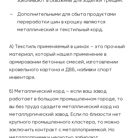
закачивают в скважины для заделки трещин.
Дополнительными для сбыта продуктами
переработки шин в крошку являются
металлический и текстильный корд.
А) Текстиль применяемый в шинах – это прочный
материал, который нашел применение в
армировании бетонных смесей, изготовлении
кровельного картона и ДВБ, набивки спорт
инвентаря.
Б) Металлический корд – если ваш завод
работает в большом промышленном городе, то
вы без труда сдадите металлический корд на
металлургический завод. Если по близости нет
крупного промышленного кластера, то можно
заключить контракт с металлоприемкой. Но
металлоприемки неохотно забирают