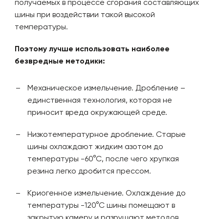
получаемых в процессе сгорания составляющих
шины при воздействии такой высокой
температуры.
Поэтому лучше использовать наиболее
безвредные методики:
Механическое измельчение. Дробление –
единственная технология, которая не
приносит вреда окружающей среде.
Низкотемпературное дробление. Старые
шины охлаждают жидким азотом до
температуры -60°С, после чего хрупкая
резина легко дробится прессом.
Криогенное измельчение. Охлаждение до
температуры -120°С шины помещают в
закрытую камеру и разрушают методов