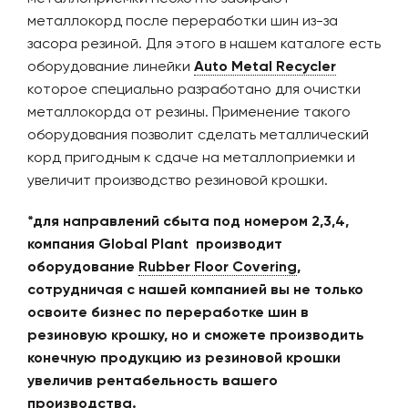
металлокорд после переработки шин из-за
засора резиной. Для этого в нашем каталоге есть
оборудование линейки
Auto
Metal
Recycler
которое специально разработано для очистки
металлокорда от резины. Применение такого
оборудования позволит сделать металлический
корд пригодным к сдаче на металлоприемки и
увеличит производство резиновой крошки.
*для направлений сбыта под номером 2,3,4,
компания
Global
Plant
производит
оборудование
Rubber
Floor
Covering
,
сотрудничая с нашей компанией вы не только
освоите бизнес по переработке шин в
резиновую крошку, но и сможете производить
конечную продукцию из резиновой крошки
увеличив рентабельность вашего
производства.