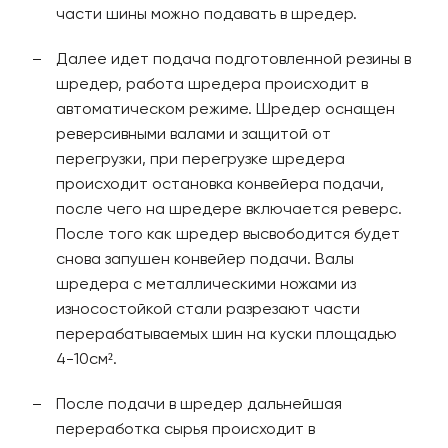
части шины можно подавать в шредер.
Далее идет подача подготовленной резины в
шредер, работа шредера происходит в
автоматическом режиме. Шредер оснащен
реверсивными валами и защитой от
перегрузки, при перегрузке шредера
происходит остановка конвейера подачи,
после чего на шредере включается реверс.
После того как шредер высвободится будет
снова запушен конвейер подачи. Валы
шредера с металлическими ножами из
износостойкой стали разрезают части
перерабатываемых шин на куски площадью
4-10см².
После подачи в шредер дальнейшая
переработка сырья происходит в