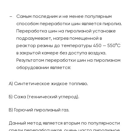
Самым последним и не менее популярным
способом переработки шин является пиролиз.
Переработка шин на пиролизной установке
подразумевает, нагрев помещенной в
реактор резины до температуры 450 — 550°С
в закрытой камере без доступа воздуха.
Результатом переработки шин на пиролизном
оборудовании является:
А) Синтетическое жидкое топливо.
Б) Сажа (технический углерод).
В) Горючий пиролизный газ.
Данный метод является вторым по популярности
среди переработчиков, очень часто пиролизное