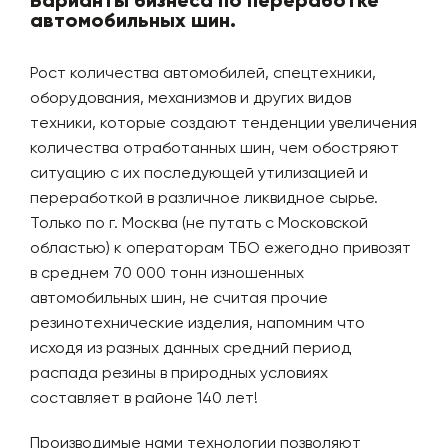
Варианты бизнеса по переработке
автомобильных шин.
Рост количества автомобилей, спецтехники,
оборудования, механизмов и других видов
техники, которые создают тенденции увеличения
количества отработанных шин, чем обостряют
ситуацию с их последующей утилизацией и
переработкой в различное ликвидное сырье.
Только по г. Москва (не путать с Московской
областью) к операторам ТБО ежегодно привозят
в среднем 70 000 тонн изношенных
автомобильных шин, не считая прочие
резинотехнические изделия, напомним что
исходя из разных данных средний период
распада резины в природных условиях
составляет в районе 140 лет!
Производимые нами технологии позволяют