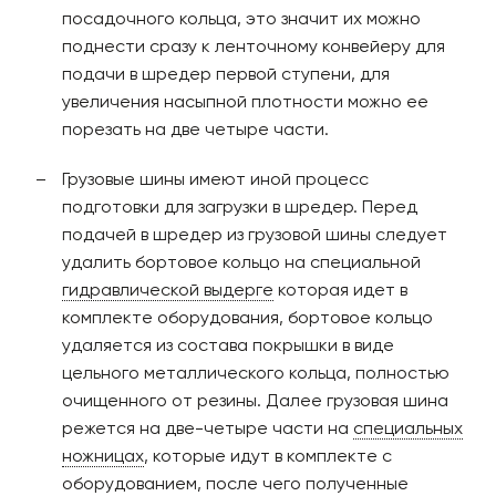
посадочного кольца, это значит их можно
поднести сразу к ленточному конвейеру для
подачи в шредер первой ступени, для
увеличения насыпной плотности можно ее
порезать на две четыре части.
Грузовые шины имеют иной процесс
подготовки для загрузки в шредер. Перед
подачей в шредер из грузовой шины следует
удалить бортовое кольцо на специальной
гидравлической выдерге
которая идет в
комплекте оборудования, бортовое кольцо
удаляется из состава покрышки в виде
цельного металлического кольца, полностью
очищенного от резины. Далее грузовая шина
режется на две-четыре части на
специальных
ножницах
, которые идут в комплекте с
оборудованием, после чего полученные