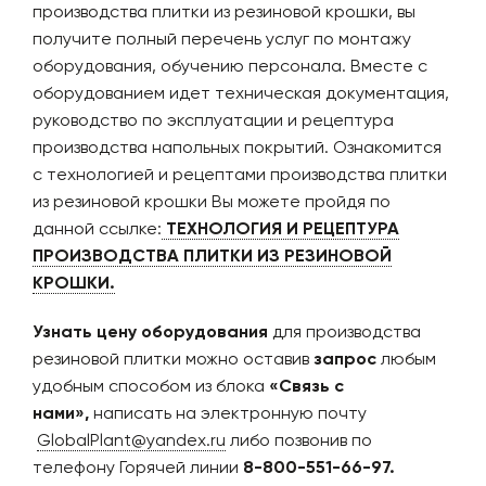
производства плитки из резиновой крошки, вы
получите полный перечень услуг по монтажу
оборудования, обучению персонала. Вместе с
оборудованием идет техническая документация,
руководство по эксплуатации и рецептура
производства напольных покрытий. Ознакомится
с технологией и рецептами производства плитки
из резиновой крошки Вы можете пройдя по
данной ссылке:
ТЕХНОЛОГИЯ И РЕЦЕПТУРА
ПРОИЗВОДСТВА ПЛИТКИ ИЗ РЕЗИНОВОЙ
КРОШКИ.
Узнать цену оборудования
для производства
резиновой плитки можно оставив
запрос
любым
удобным способом из блока
«Связь с
нами»,
написать на электронную почту
GlobalPlant@yandex.ru
либо позвонив по
телефону Горячей линии
8-800-551-66-97.