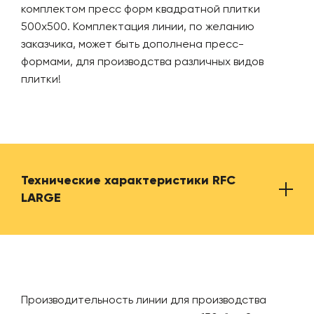
Тележки для пресс-форм
10 ш
комплектом пресс форм квадратной плитки
500х500. Комплектация линии, по желанию
заказчика, может быть дополнена пресс-
Смеситель для приготовления сырьевой массы
6 шт
формами, для производства различных видов
плитки!
Стойка для смесителя
6 шт
Стол формовочный
2 шт
Пресс-форма
100 
Технические характеристики RFC
LARGE
Термическая камера (увеличенная)
1 шт
Датчик температуры
1 шт
Производительность
150 м
Производительность линии для производства
Вытяжка
1 шт