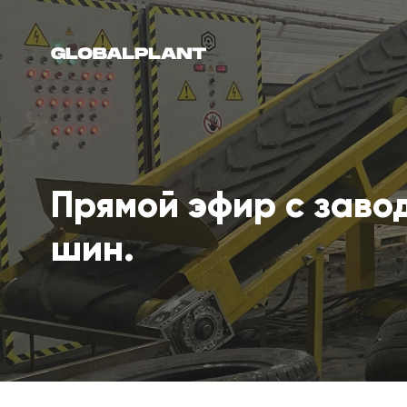
Прямой эфир с заво
шин.