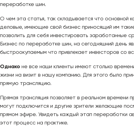
переработке шин.
О чем эта статья, так складывается что основной к
деловые, имеющие свой бизнес приносящий им такие
позволить для себя инвестировать заработанные с
Бизнес по переработке шин, на сегодняшний день я
быстроокупаемым что привлекает инвесторов со вс
Однако
не все наши клиенты имеют столько времени
жизни на визит в нашу компанию. Для этого было пр
прямую трансляцию.
Прямая трансляция позволяет в реальном времени п
могут подключится и другие зрители желающие пос
прямом эфире. Увидеть каждый этап переработки ав
этот процесс на практике.