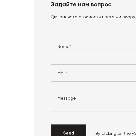
Задайте нам вопрос
Для расчета стоимости поставки обору
Send
By clicking on the 