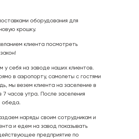
 поставками оборудования для
новую крошку.
желанием клиента посмотреть
закон!
м у себя на заводе наших клиентов.
рямо в аэропорту, самолеты с гостями
ь, мы везем клиента на заселение в
в 7 часов утра. После заселения
о обеда.
раздаем наряды своим сотрудникам и
ента и едем на завод показывать
а действующее предприятие по