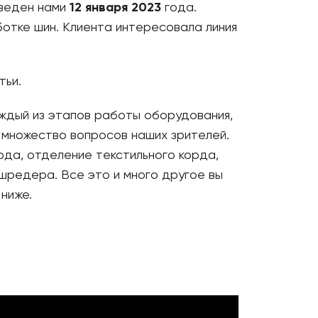
оведен нами
12 января 2023
года.
отке шин. Клиента интересовала линия
тьи.
аждый из этапов работы оборудования,
 множество вопросов наших зрителей.
рда, отделение текстильного корда,
 шредера. Все это и много другое вы
ниже.