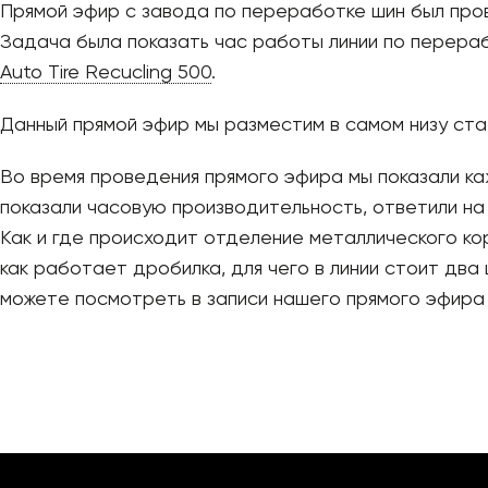
Прямой эфир с завода по переработке шин был пр
Задача была показать час работы линии по перераб
Auto Tire Recucling 500
.
Данный прямой эфир мы разместим в самом низу ста
Во время проведения прямого эфира мы показали к
показали часовую производительность, ответили на
Как и где происходит отделение металлического ко
как работает дробилка, для чего в линии стоит два
можете посмотреть в записи нашего прямого эфира 