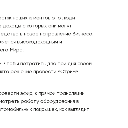
остяк наших клиентов это люди
 доходы с которых они могут
редства в новое направление бизнеса.
вляется высокодоходным и
его Мира.
, чтобы потратить два три дня своей
инято решение провести «Стрим»
ровести эфир, к прямой трансляции
мотреть работу оборудования в
томобильных покрышек, как выглядит