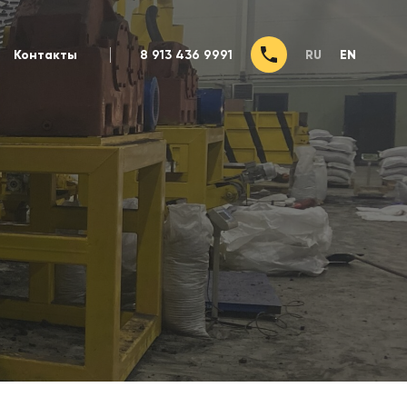
Контакты
8 913 436 9991
RU
EN