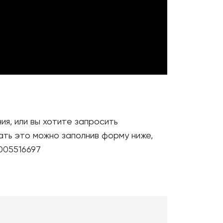
я, или вы хотите запросить
ть это можно заполнив форму ниже,
005516697