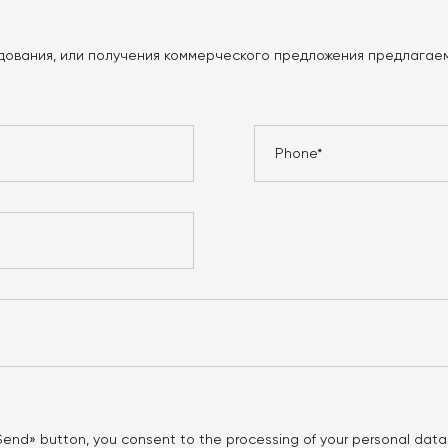
дования, или получения коммерческого предложения предлагаем
«Send» button, you consent to the processing of your personal data