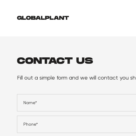
CONTACT US
Fill out a simple form and we will contact you sho