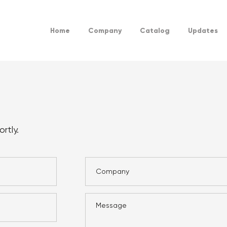
Home
Company
Catalog
Updates
rtly.