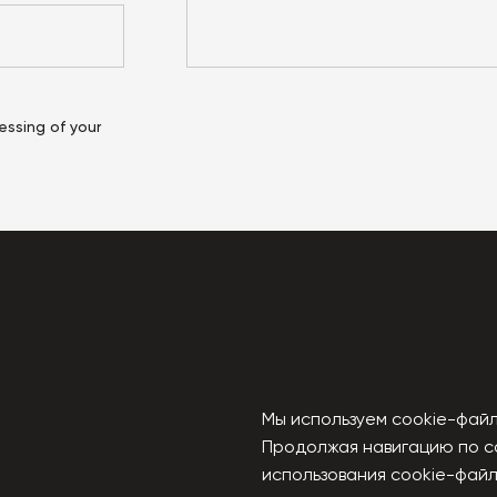
essing of your
u
Мы используем cookie-файл
Продолжая навигацию по с
использования cookie-файл