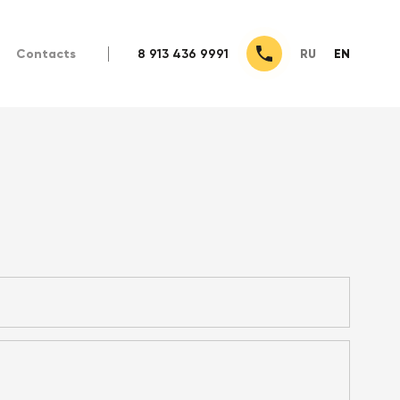
Contacts
8 913 436 9991
RU
EN