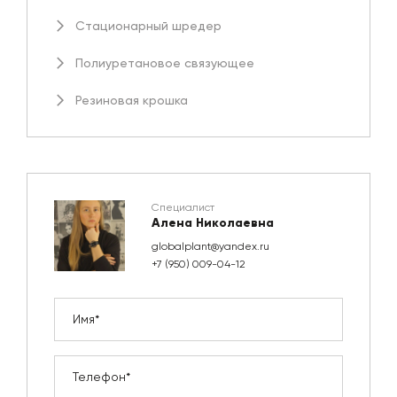
Стационарный шредер
Полиуретановое связующее
Резиновая крошка
Специалист
Алена Николаевна
globalplant@yandex.ru
+7 (950) 009-04-12