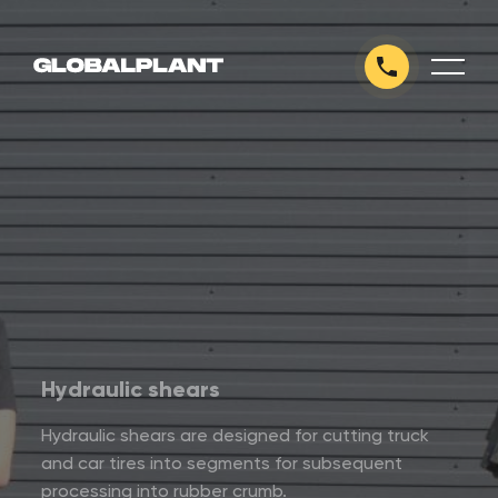
Hydraulic shears
Hydraulic shears are designed for cutting truck
and car tires into segments for subsequent
processing into rubber crumb.