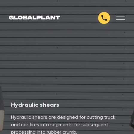
Hydraulic shears
Hydraulic shears are designed for cutting truck
and car tires into segments for subsequent
processing into rubber crumb.