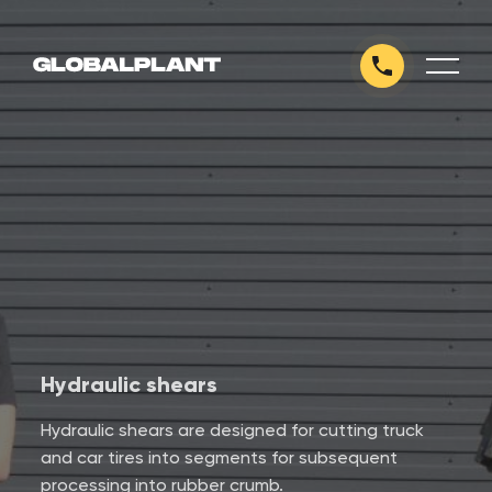
Hydraulic shears
Hydraulic shears are designed for cutting truck
and car tires into segments for subsequent
processing into rubber crumb.