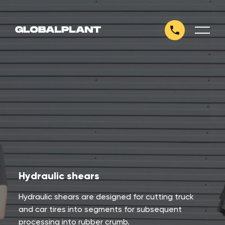
Hydraulic shears
Hydraulic shears are designed for cutting truck
and car tires into segments for subsequent
processing into rubber crumb.