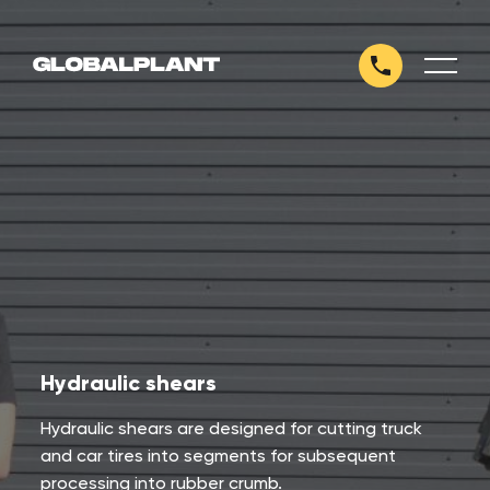
Hydraulic shears
Hydraulic shears are designed for cutting truck
and car tires into segments for subsequent
processing into rubber crumb.