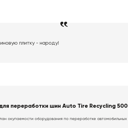
иновую плитку - народу!
ля переработки шин Auto Tire Recycling 500
ан окупаемости оборудования по переработке автомобильных ш