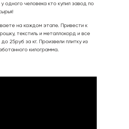
 у одного человека кто купил завод по
ырья!
ваете на каждом этапе. Привести к
рошку, текстиль и металлокорд и все
до 25руб за кг. Произвели плитку из
аботанного килограмма.