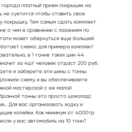
 города платный прием покрышек на
ь не суетится чтобы ставить свое
у покрышку. Тем самым сдать комплект
не о чем в сравнении с лазанием по
кстати может обернуться еще большей
работает схема: для примера комплект
вательно, в 1 тонне таких шин 44
значит за 4шт человек отдаст 200 руб.
едете и заберете эти шины с тонны
едложили схему, и вы обеспечиваете
жной мастерской с ее малой
бранной тонны это просто шоколад!
ше… Для вас организовать ходку и
ущие копейки. Как минимум от 4000тр
 если у вас автомобиль на 10 тонн?