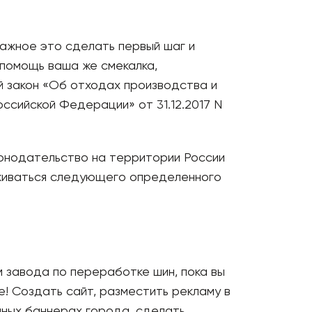
важное это сделать первый шаг и
 помощь ваша же смекалка,
й закон «Об отходах производства и
ссийской Федерации» от 31.12.2017 N
конодательство на территории России
рживаться следующего определенного
 завода по переработке шин, пока вы
е! Создать сайт, разместить рекламу в
мных баннерах города, сделать