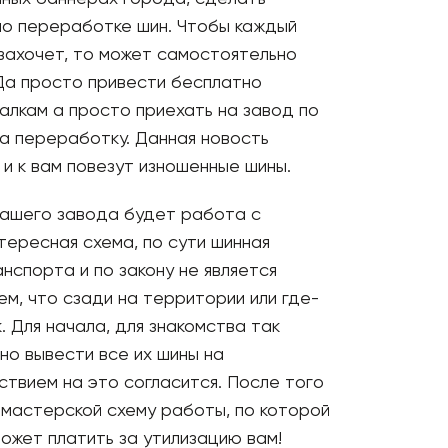
по переработке шин. Чтобы каждый
 захочет, то может самостоятельно
 Да просто привести бесплатно
валкам а просто приехать на завод по
а переработку. Данная новость
и к вам повезут изношенные шины.
вашего завода будет работа с
ересная схема, по сути шинная
нспорта и по закону не является
м, что сзади на территории или где-
. Для начала, для знакомства так
но вывести все их шины на
ствием на это согласится. После того
 мастерской схему работы, по которой
ожет платить за утилизацию вам!