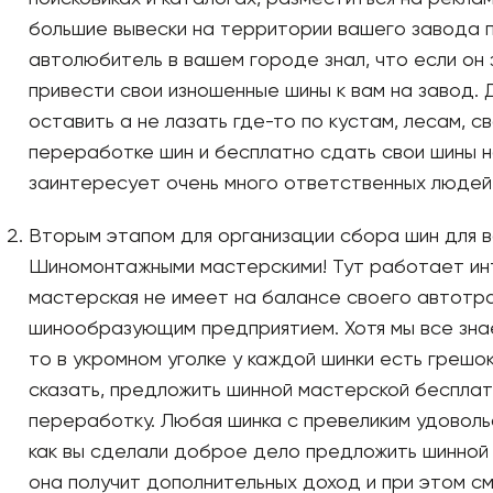
большие вывески на территории вашего завода 
автолюбитель в вашем городе знал, что если он
привести свои изношенные шины к вам на завод.
оставить а не лазать где-то по кустам, лесам, с
переработке шин и бесплатно сдать свои шины н
заинтересует очень много ответственных людей 
Вторым этапом для организации сбора шин для 
Шиномонтажными мастерскими! Тут работает инт
мастерская не имеет на балансе своего автотра
шинообразующим предприятием. Хотя мы все знае
то в укромном уголке у каждой шинки есть грешок
сказать, предложить шинной мастерской бесплат
переработку. Любая шинка с превеликим удоволь
как вы сделали доброе дело предложить шинной
она получит дополнительных доход и при этом см