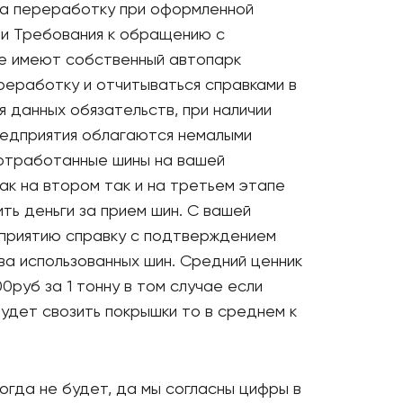
на переработку при оформленной
ьи Требования к обращению с
е имеют собственный автопарк
реработку и отчитываться справками в
 данных обязательств, при наличии
редприятия облагаются немалыми
о отработанные шины на вашей
ак на втором так и на третьем этапе
ить деньги за прием шин. С вашей
дприятию справку с подтверждением
а использованных шин. Средний ценник
руб за 1 тонну в том случае если
удет свозить покрышки то в среднем к
когда не будет, да мы согласны цифры в