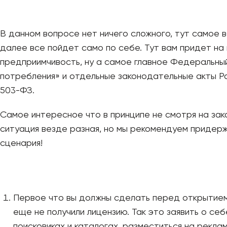
В данном вопросе нет ничего сложного, тут самое 
далее все пойдет само по себе. Тут вам придет на
предприимчивость, ну а самое главное Федеральны
потребления» и отдельные законодательные акты Ро
503-ФЗ.
Самое интересное что в принципе не смотря на за
ситуация везде разная, но мы рекомендуем приде
сценария!
Первое что вы должны сделать перед открытием
еще не получили лицензию. Так это заявить о себ
поисковиках и каталогах, разместиться на рекла