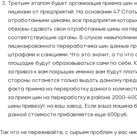
Третьим этапом будет организация приема шин 
лицензии от предприятий. На основании 47 Стат
отработанными шинами, все предприятия которы
обязаны сдавать свои отработанные шины на пе
соответствующие органы. В случае невыполнения
лицензированного переработчика шин данные п
штрафами и санкциями. Что это значит, а то чт
площадке будут образовываться сами по себе. К
за привоз к вам покрышек именно вам будут плат
стороны останется только выдать данному пре
факта приема на переработку данного количеств
за прием шин на переработку в районе 2000-4000
шины привезут на ваш завод. Если ваша машина б
данной стоимости прибавляется еще 600руб.
Так что не переживайте, с сырьем проблем у вас ни