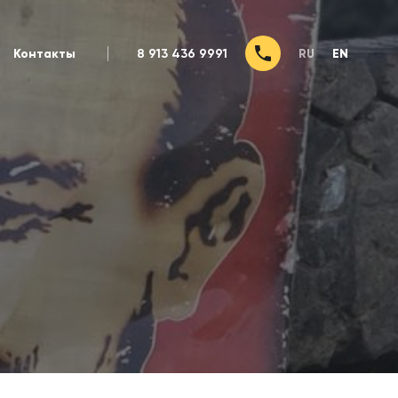
Контакты
8 913 436 9991
RU
EN