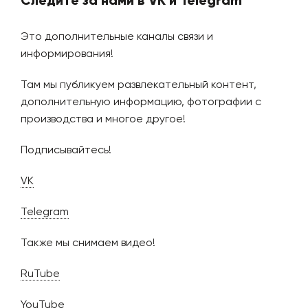
Следите за нами в VK и Telegram
Это дополнительные каналы связи и
информирования!
Там мы публикуем развлекательный контент,
дополнительную информацию, фотографии с
производства и многое другое!
Подписывайтесь!
VK
Telegram
Также мы снимаем видео!
RuTube
YouTube