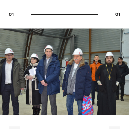
01
01