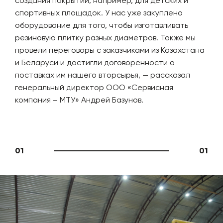
создания покрытий, например, для детских и
спортивных площадок. У нас уже закуплено
оборудование для того, чтобы изготавливать
резиновую плитку разных диаметров. Также мы
провели переговоры с заказчиками из Казахстана
и Беларуси и достигли договоренности о
поставках им нашего вторсырья, — рассказал
генеральный директор ООО «Сервисная
компания – МТУ» Андрей Базунов.
01
01