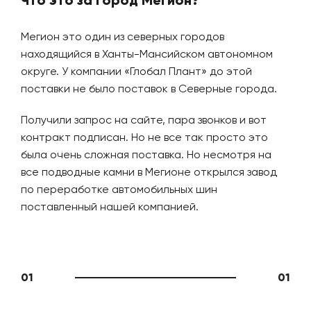
Что это за город Мегион?
Мегион это один из северных городов
находящийся в Ханты-Мансийском автономном
округе. У компании «Глобал Плант» до этой
поставки не было поставок в Северные города.
Получили запрос на сайте, пара звонков и вот
контракт подписан. Но не все так просто это
была очень сложная поставка. Но несмотря на
все подводные камни в Мегионе открылся завод
по переработке автомобильных шин
поставленный нашей компанией.
01
01