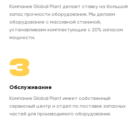
Гидравлический распределитель ДЦВ-120 (двух
120 
Компания Global Plant делает ставку на большой
скоростной)
запас прочности оборудования. Мы делаем
оборудование с массивной станиной,
Охлаждение гидравлического масла
120 л
устанавливаем комплектующие с 20% запасом
мощности.
Гидравлический насос НШ-50
50 л
3
Толщина режущей части
80 м
Обслуживание
Вес установки
1500 
Компания Global Plant имеет собственный
сервисный центр и отдел по поставке запасных
частей для производимого оборудования.