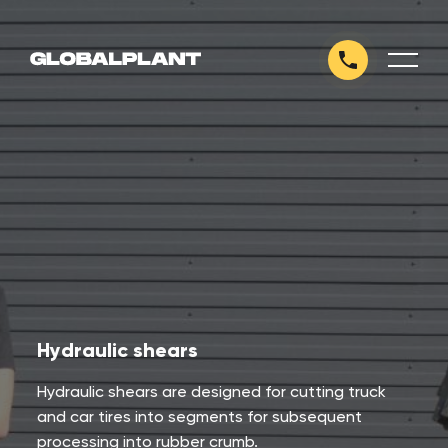
Hydraulic shears
Hydraulic shears are designed for cutting truck
and car tires into segments for subsequent
processing into rubber crumb.