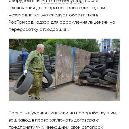
оборудования
Auto Tire Recycling
, после
заключения договора на производство, вам
незамедлительно следует обратиться в
РосПриродНадзор для оформления лицензии на
переработку отходов шин.
После получения лицензии на переработку шин,
ваш завод в праве заключать договора с
предприятиями, имеющими свой автопарк