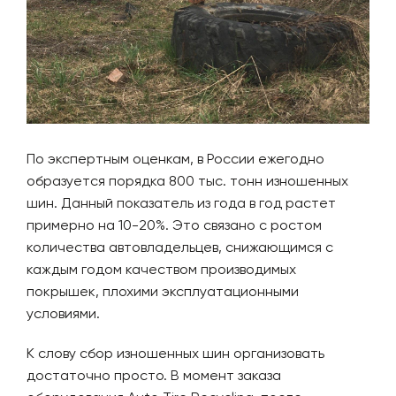
По экспертным оценкам, в России ежегодно
образуется порядка 800 тыс. тонн изношенных
шин. Данный показатель из года в год растет
примерно на 10-20%. Это связано с ростом
количества автовладельцев, снижающимся с
каждым годом качеством производимых
покрышек, плохими эксплуатационными
условиями.
К слову сбор изношенных шин организовать
достаточно просто. В момент заказа