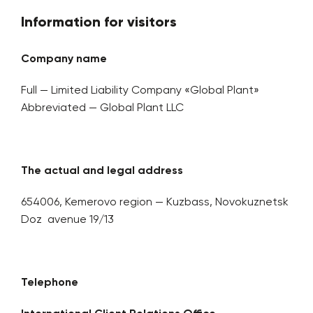
Information for visitors
Company name
Full — Limited Liability Company «Global Plant»
Abbreviated — Global Plant LLC
The actual and legal address
654006, Kemerovo region — Kuzbass, Novokuznetsk
Doz avenue 19/13
Telephone