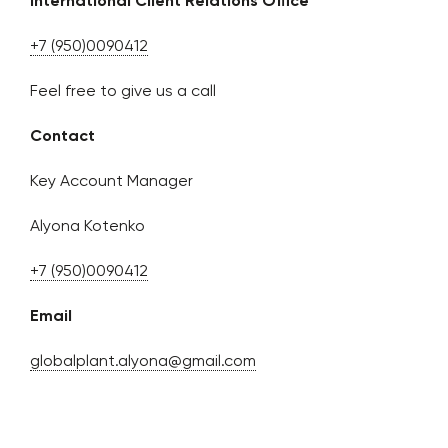
International Client Relations Office
+7 (950)0090412
Feel free to give us a call
Contact
Key Account Manager
Alyona Kotenko
+7 (950)0090412
Email
globalplant.alyona@gmail.com