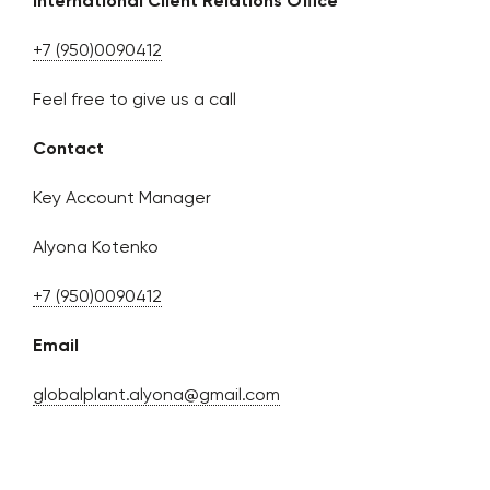
International Client Relations Office
+7 (950)0090412
Feel free to give us a call
Contact
Key Account Manager
Alyona Kotenko
+7 (950)0090412
Email
globalplant.alyona@gmail.com