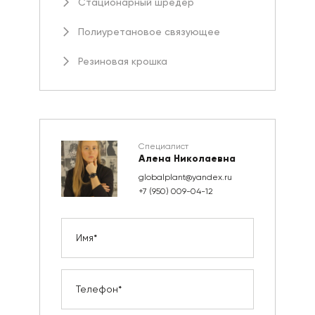
Стационарный шредер
Полиуретановое связующее
Резиновая крошка
Специалист
Алена Николаевна
globalplant@yandex.ru
+7 (950) 009-04-12