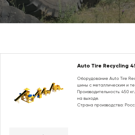
Auto Tire Recycling 4
Оборудование Auto Tire Rec
шины с металлическим и те
Производительность: 450 кг
на выходе.
Страна производства: Росс