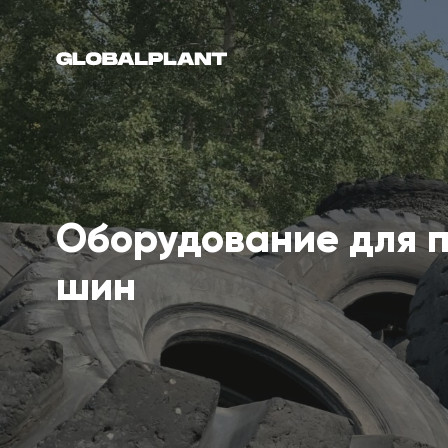
Оборудование для п
шин