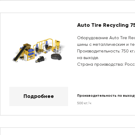
Auto Tire Recycling 7
Оборудование Auto Tire Rec
шины с металлическим и те
Производительность: 750 кг
на выходе.
Страна производства: Росс
Подробнее
Производительность по выход
500 кг/ч