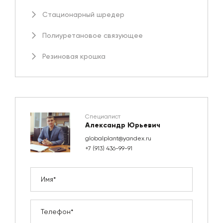
Стационарный шредер
Полиуретановое связующее
Резиновая крошка
Специалист
Александр Юрьевич
globalplant@yandex.ru
+7 (913) 436-99-91